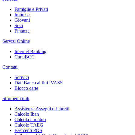
Famiglie e Privati
Imprese
Giovani
Soci
Finanza
Servizi Online
Internet Banking
CartaBCC
Contatti
Scrivici
Dati Banca ai fini IVASS
Blocco carte
Strumenti utili
Assistenza Assegni e Libretti
Calcolo Iban
Calcola il mutuo
Calcolo TAEG
Esercenti POS