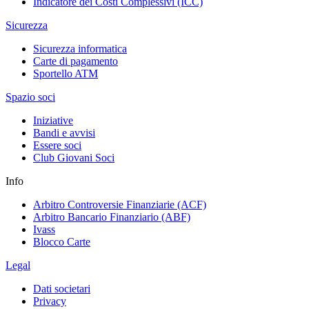
Indicatore dei Costi Complessivi (ICC)
Sicurezza
Sicurezza informatica
Carte di pagamento
Sportello ATM
Spazio soci
Iniziative
Bandi e avvisi
Essere soci
Club Giovani Soci
Info
Arbitro Controversie Finanziarie (ACF)
Arbitro Bancario Finanziario (ABF)
Ivass
Blocco Carte
Legal
Dati societari
Privacy