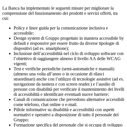
La Banca ha implementato le seguenti misure per migliorare la
comprensione del funzionamento dei prodotti e servizi offerti, tra
cui:
Policy e linee guida per la comunicazione inclusiva e
accessibile;
Design system di Gruppo progettato in maniera accessibile by
default e responsive per essere fruito da diverse tipologie di
dispositivi (ad es. smartphone);
Inclusione dell’accessibilità nel ciclo di sviluppo software con
l’obiettivo di raggiungere almeno il livello AA delle WCAG
vigenti;
Test e verifiche periodiche (semi-automatiche e manuali)
(almeno una volta all’anno o in occasione di rilasci
straordinari) anche con l’utilizzo di tecnologie assistive (ad es.
navigazione da tastiera e con screen reader.) e l’ausilio di
persone con disabilità per verificare il mantenimento dei livelli
di accessibilità e identificare eventuali nuove barriere;
Canali di comunicazione che prevedono alternative accessibili
come telefono, chat online o e-mail.
Pillole informative su disabilità e accessibilità con aspetti
normativi e operativi a disposizione di tutto il personale del
Gruppo;
Formazione specifica del personale che si occupa di sviluppo