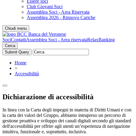
Essere soci
Club Giovani Soci
Assemblea Soci - Area Riservata
Assemblea 2026 - Rinnovo Cariche
Chiudi menu
Soci
Contatti
Assemblea Soci - Area riservata
RelaxBanking
Cerca
Home
>
Accessibilità
Dichiarazione di accessibilità
In linea con la Carta degli impegni in materia di Diritti Umani e con
la carta dei valori del Gruppo, abbiamo intrapreso un percorso di
gestione proattiva e sviluppo dei canali digitali secondo gli standard
dell'accessibilità per offrire agli utenti un’esperienza di navigazione
intuitiva, funzionale e, soprattutto, inclusiva.