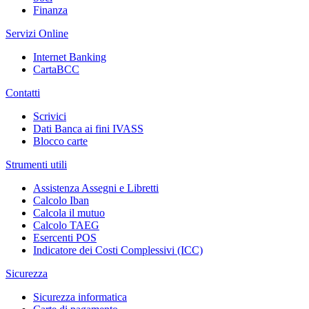
Finanza
Servizi Online
Internet Banking
CartaBCC
Contatti
Scrivici
Dati Banca ai fini IVASS
Blocco carte
Strumenti utili
Assistenza Assegni e Libretti
Calcolo Iban
Calcola il mutuo
Calcolo TAEG
Esercenti POS
Indicatore dei Costi Complessivi (ICC)
Sicurezza
Sicurezza informatica