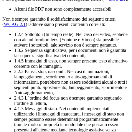
Alcuni file PDF non sono completamente accessibili.
Non è sempre garantito il soddisfacimento dei seguenti criteri
(
WCAG 2.1
) laddove siano presenti contenuti correlati:
1.2.4 Sottotitoli (In tempo reale). Nel caso dei video, sebbene
con alcuni fornitori terzi (Youtube e Vimeo) sia possibile
attivare i sottotitoli, tale servizio non è sempre garantito,
1.3.2 Sequenza significativa, per i documenti non è garantita
la sequenza significativa dei contenuti,
1.4.5 Immagini di testo, non sempre presente testo alternativo
coerente con le immagini,
2.2.2 Pausa, stop, nascondi. Nei casi di animazioni,
lampeggiamenti, scorrimenti o auto-aggiornamenti di
informazioni, potrebbero non essere soddisfatti alcuni o tutti i
seguenti punti: Spostamento, lampeggiamento, scorrimento e
Auto-aggiornamento,
2.4.3 L’ ordine del focus non è sempre garantito seguendo
l’ordine di lettura,
4.1.3 Messaggi di stato. Nei contenuti implementati
utilizzando i linguaggi di marcatura, i messaggi di stato non
sempre possono essere determinati programmaticamente
tramite ruolo o proprietà in modo tale che possano essere
presentati all'utente mediante tecnologie assistive senza