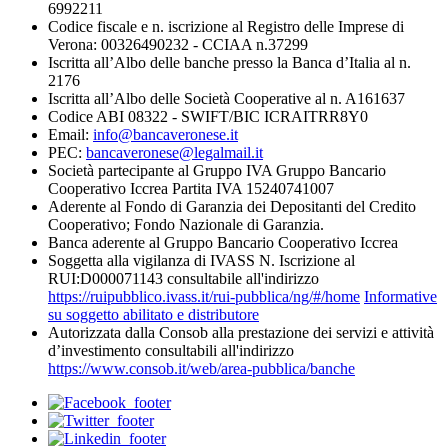
6992211
Codice fiscale e n. iscrizione al Registro delle Imprese di
Verona: 00326490232 - CCIAA n.37299
Iscritta all’Albo delle banche presso la Banca d’Italia al n.
2176
Iscritta all’Albo delle Società Cooperative al n. A161637
Codice ABI 08322 - SWIFT/BIC ICRAITRR8Y0
Email:
info@bancaveronese.it
PEC:
bancaveronese@legalmail.it
Società partecipante al Gruppo IVA Gruppo Bancario
Cooperativo Iccrea Partita IVA 15240741007
Aderente al Fondo di Garanzia dei Depositanti del Credito
Cooperativo; Fondo Nazionale di Garanzia.
Banca aderente al Gruppo Bancario Cooperativo Iccrea
Soggetta alla vigilanza di IVASS N. Iscrizione al
RUI:D000071143 consultabile all'indirizzo
https://ruipubblico.ivass.it/rui-pubblica/ng/#/home
Informative
su soggetto abilitato e distributore
Autorizzata dalla Consob alla prestazione dei servizi e attività
d’investimento consultabili all'indirizzo
https://www.consob.it/web/area-pubblica/banche