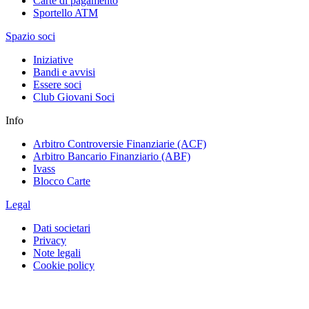
Carte di pagamento
Sportello ATM
Spazio soci
Iniziative
Bandi e avvisi
Essere soci
Club Giovani Soci
Info
Arbitro Controversie Finanziarie (ACF)
Arbitro Bancario Finanziario (ABF)
Ivass
Blocco Carte
Legal
Dati societari
Privacy
Note legali
Cookie policy