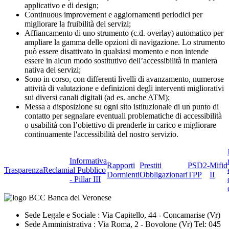
applicativo e di design;
Continuous improvement e aggiornamenti periodici per
migliorare la fruibilità dei servizi;
Affiancamento di uno strumento (c.d. overlay) automatico per
ampliare la gamma delle opzioni di navigazione. Lo strumento
può essere disattivato in qualsiasi momento e non intende
essere in alcun modo sostitutivo dell’accessibilità in maniera
nativa dei servizi;
Sono in corso, con differenti livelli di avanzamento, numerose
attività di valutazione e definizioni degli interventi migliorativi
sui diversi canali digitali (ad es. anche ATM);
Messa a disposizione su ogni sito istituzionale di un punto di
contatto per segnalare eventuali problematiche di accessibilità
o usabilità con l’obiettivo di prenderle in carico e migliorare
continuamente l'accessibilità del nostro servizio.
Informativa
Rapporti
Prestiti
PSD2-
Mifid
Trasparenza
Reclami
al Pubblico
Dormienti
Obbligazionari
TPP
II
- Pillar III
Sede Legale e Sociale : Via Capitello, 44 - Concamarise (Vr)
Sede Amministrativa : Via Roma, 2 - Bovolone (Vr) Tel: 045