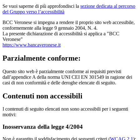
Se vuoi saperne di più approfondisci la
sezione dedicata al percorso
del Gruppo verso l’accessibilità
BCC Veronese si impegna a rendere il proprio sito web accessibile,
conformemente alla legge 9 gennaio 2004, N. 4.
La presente dichiarazione di accessibilità si applica a "BCC
Veronese"
https://www.bancaveronese.it
Parzialmente conforme:
Questo sito web è parzialmente conforme ai requisiti previsti
dall’appendice A della norma UNI CEI EN 301549 in ragione dei
casi di non conformità e delle deroghe elencate di seguito.
Contenuti non accessibili
I contenuti di seguito elencati non sono accessibili per i seguenti
motivi:
Inosservanza della legge 4/2004
Non è garantito il soddisfacimento dei seguenti criteri (
WCAG 2.1
):