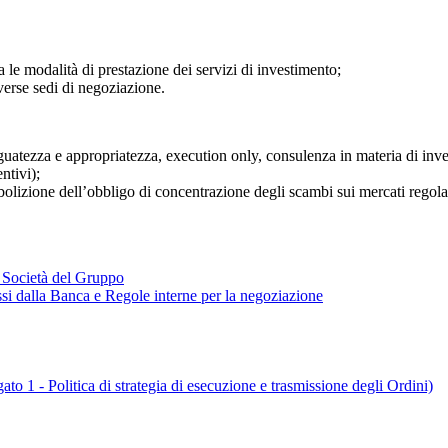
 le modalità di prestazione dei servizi di investimento;
iverse sedi di negoziazione.
eguatezza e appropriatezza, execution only, consulenza in materia di inve
entivi);
 abolizione dell’obbligo di concentrazione degli scambi sui mercati regola
le Società del Gruppo
essi dalla Banca e Regole interne per la negoziazione
ato 1 - Politica di strategia di esecuzione e trasmissione degli Ordini)