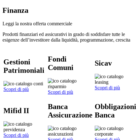
Finanza
Leggi la nostra offerta commerciale
Prodotti finanziari ed assicurativi in grado di soddisfare tutte le
esigenze dell’investitore dalla liquidità, programmazione, crescita
Fondi
Gestioni
Sicav
Comuni
Patrimoniali
Scopri di più
Scopri di più
Scopri di più
Banca
Obbligazioni
Mifid II
Assicurazione
Banca
Scopri di più
Scopri di più
Scopri di più