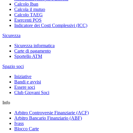
Calcolo Iban
Calcola il mutuo
Calcolo TAEG
Esercenti POS
Indicatore dei Costi Complessivi (ICC)
Sicurezza
Sicurezza informatica
Carte di pagamento
Sportello ATM
Spazio soci
Iniziative
Bandi e avvisi
Essere soci
Club Giovani Soci
Info
Arbitro Controversie Finanziarie (ACF)
Arbitro Bancario Finanziario (ABF)
Ivass
Blocco Carte