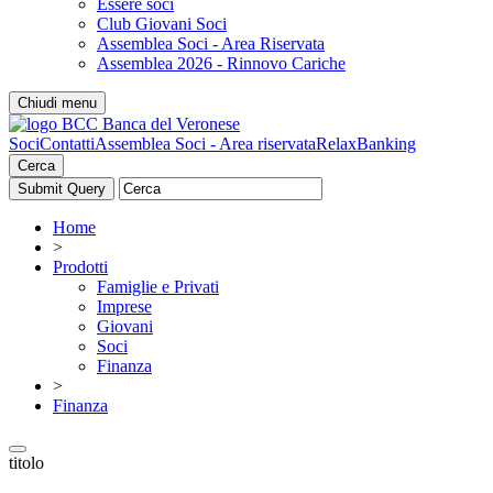
Essere soci
Club Giovani Soci
Assemblea Soci - Area Riservata
Assemblea 2026 - Rinnovo Cariche
Chiudi menu
Soci
Contatti
Assemblea Soci - Area riservata
RelaxBanking
Cerca
Home
>
Prodotti
Famiglie e Privati
Imprese
Giovani
Soci
Finanza
>
Finanza
titolo