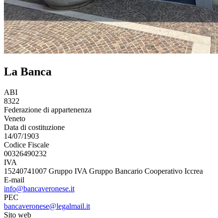
La Banca
ABI
8322
Federazione di appartenenza
Veneto
Data di costituzione
14/07/1903
Codice Fiscale
00326490232
IVA
15240741007 Gruppo IVA Gruppo Bancario Cooperativo Iccrea
E-mail
info@bancaveronese.it
PEC
bancaveronese@legalmail.it
Sito web