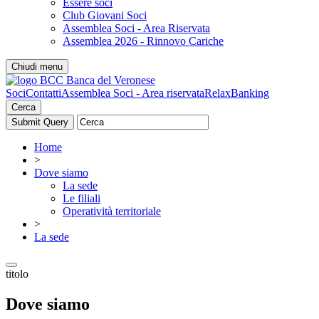
Essere soci
Club Giovani Soci
Assemblea Soci - Area Riservata
Assemblea 2026 - Rinnovo Cariche
Chiudi menu
Soci
Contatti
Assemblea Soci - Area riservata
RelaxBanking
Cerca
Home
>
Dove siamo
La sede
Le filiali
Operatività territoriale
>
La sede
titolo
Dove siamo