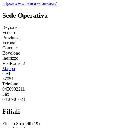
https://www.bancaveronese.it/
Sede Operativa
Regione
Veneto
Provincia
Verona
Comune
Bovolone
Indirizzo
Via Roma, 2
Mappa
CAP
37051
Telefono
0456992211
Fax
0456901023
Filiali
Elenco Sportelli (19)