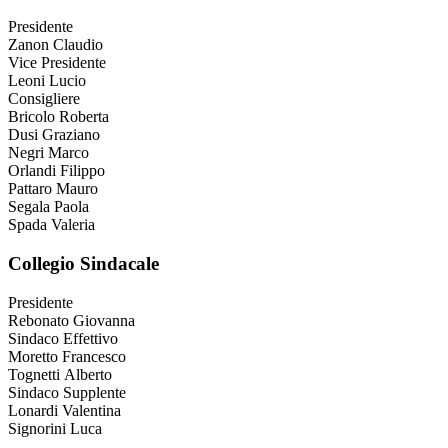
Presidente
Zanon Claudio
Vice Presidente
Leoni Lucio
Consigliere
Bricolo Roberta
Dusi Graziano
Negri Marco
Orlandi Filippo
Pattaro Mauro
Segala Paola
Spada Valeria
Collegio Sindacale
Presidente
Rebonato Giovanna
Sindaco Effettivo
Moretto Francesco
Tognetti Alberto
Sindaco Supplente
Lonardi Valentina
Signorini Luca