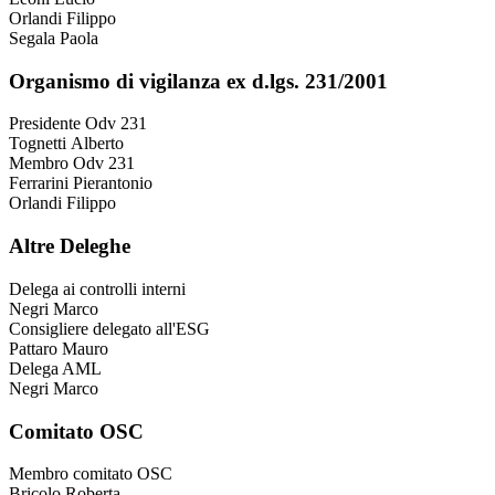
Orlandi Filippo
Segala Paola
Organismo di vigilanza ex d.lgs. 231/2001
Presidente Odv 231
Tognetti Alberto
Membro Odv 231
Ferrarini Pierantonio
Orlandi Filippo
Altre Deleghe
Delega ai controlli interni
Negri Marco
Consigliere delegato all'ESG
Pattaro Mauro
Delega AML
Negri Marco
Comitato OSC
Membro comitato OSC
Bricolo Roberta