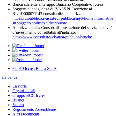
Banca aderente al Gruppo Bancario Cooperativo Iccrea
Soggetta alla vigilanza di IVASS N. Iscrizione al
RUI:D000071143 consultabile all'indirizzo
https://ruipubblico.ivass.it/rui-pubblica/ng/#/home
Informative
su soggetto abilitato e distributore
Autorizzata dalla Consob alla prestazione dei servizi e attività
d’investimento consultabili all'indirizzo
https://www.consob.it/web/area-pubblica/banche
©2019 Iccrea Banca S.p.A
La banca
La storia
Organi sociali
Gruppo BCC Iccrea
Bilanci
Statuto
Regolamento Assembleare
Altri Documenti