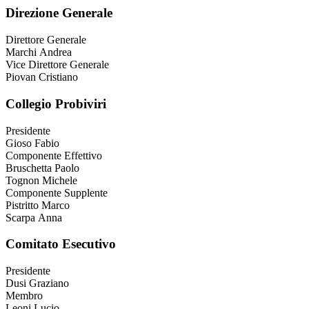
Direzione Generale
Direttore Generale
Marchi Andrea
Vice Direttore Generale
Piovan Cristiano
Collegio Probiviri
Presidente
Gioso Fabio
Componente Effettivo
Bruschetta Paolo
Tognon Michele
Componente Supplente
Pistritto Marco
Scarpa Anna
Comitato Esecutivo
Presidente
Dusi Graziano
Membro
Leoni Lucio