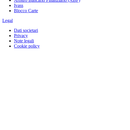
Arbitro Bancario Finanziario (ABF)
Ivass
Blocco Carte
Legal
Dati societari
Privacy
Note legali
Cookie policy