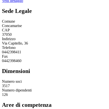
Vedi dettaglio
Sede Legale
Comune
Concamarise
CAP
37050
Indirizzo
Via Capitello, 36
Telefono
0442398411
Fax
0442398460
Dimensioni
Numero soci
3517
Numero dipendenti
126
Aree di competenza