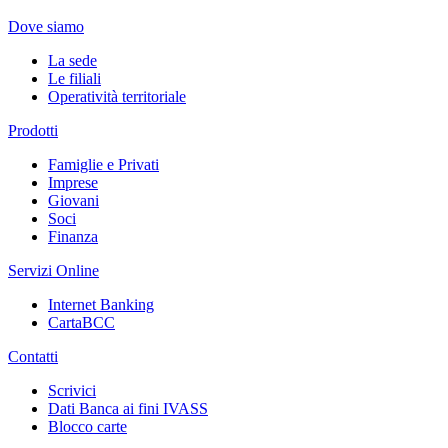
Dove siamo
La sede
Le filiali
Operatività territoriale
Prodotti
Famiglie e Privati
Imprese
Giovani
Soci
Finanza
Servizi Online
Internet Banking
CartaBCC
Contatti
Scrivici
Dati Banca ai fini IVASS
Blocco carte