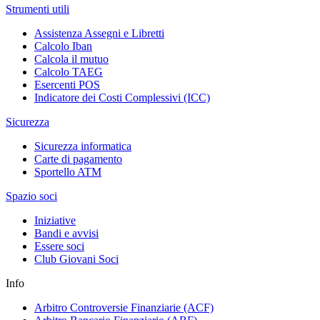
Strumenti utili
Assistenza Assegni e Libretti
Calcolo Iban
Calcola il mutuo
Calcolo TAEG
Esercenti POS
Indicatore dei Costi Complessivi (ICC)
Sicurezza
Sicurezza informatica
Carte di pagamento
Sportello ATM
Spazio soci
Iniziative
Bandi e avvisi
Essere soci
Club Giovani Soci
Info
Arbitro Controversie Finanziarie (ACF)