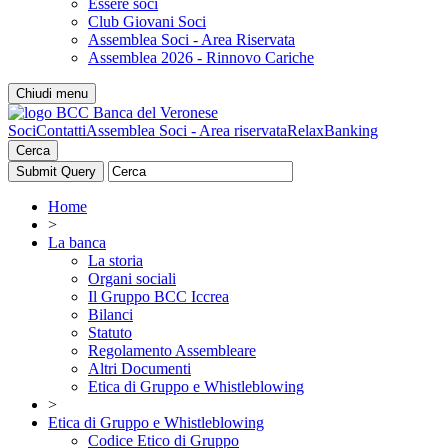
Essere soci
Club Giovani Soci
Assemblea Soci - Area Riservata
Assemblea 2026 - Rinnovo Cariche
Chiudi menu
Soci
Contatti
Assemblea Soci - Area riservata
RelaxBanking
Cerca
Home
>
La banca
La storia
Organi sociali
Il Gruppo BCC Iccrea
Bilanci
Statuto
Regolamento Assembleare
Altri Documenti
Etica di Gruppo e Whistleblowing
>
Etica di Gruppo e Whistleblowing
Codice Etico di Gruppo