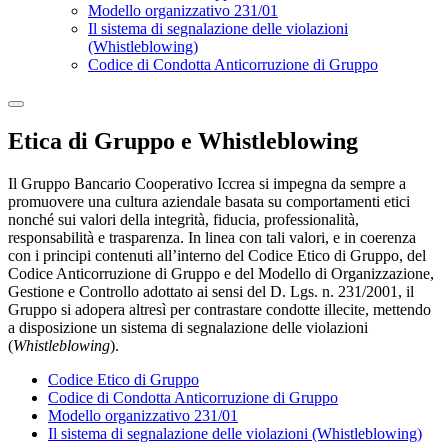
Modello organizzativo 231/01
Il sistema di segnalazione delle violazioni
(Whistleblowing)
Codice di Condotta Anticorruzione di Gruppo
Etica di Gruppo e Whistleblowing
Il Gruppo Bancario Cooperativo Iccrea si impegna da sempre a
promuovere una cultura aziendale basata su comportamenti etici
nonché sui valori della integrità, fiducia, professionalità,
responsabilità e trasparenza. In linea con tali valori, e in coerenza
con i principi contenuti all’interno del Codice Etico di Gruppo, del
Codice Anticorruzione di Gruppo e del Modello di Organizzazione,
Gestione e Controllo adottato ai sensi del D. Lgs. n. 231/2001, il
Gruppo si adopera altresì per contrastare condotte illecite, mettendo
a disposizione un sistema di segnalazione delle violazioni
(
Whistleblowing
).
Codice Etico di Gruppo
Codice di Condotta Anticorruzione di Gruppo
Modello organizzativo 231/01
Il sistema di segnalazione delle violazioni (Whistleblowing)