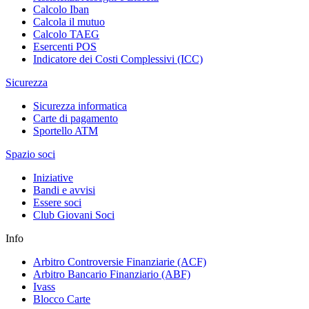
Calcolo Iban
Calcola il mutuo
Calcolo TAEG
Esercenti POS
Indicatore dei Costi Complessivi (ICC)
Sicurezza
Sicurezza informatica
Carte di pagamento
Sportello ATM
Spazio soci
Iniziative
Bandi e avvisi
Essere soci
Club Giovani Soci
Info
Arbitro Controversie Finanziarie (ACF)
Arbitro Bancario Finanziario (ABF)
Ivass
Blocco Carte