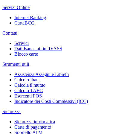
Servizi Online
Internet Banking
CartaBCC
Contatti
Scrivici
Dati Banca ai fini IVASS
Blocco carte
Strumenti utili
Assistenza Assegni e Libretti
Calcolo Iban
Calcola il mutuo
Calcolo TAEG
Esercenti POS
Indicatore dei Costi Complessivi (ICC)
Sicurezza
Sicurezza informatica
Carte di pagamento
Sportello ATM