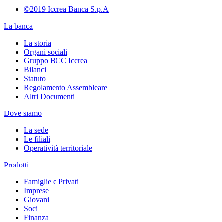
©2019 Iccrea Banca S.p.A
La banca
La storia
Organi sociali
Gruppo BCC Iccrea
Bilanci
Statuto
Regolamento Assembleare
Altri Documenti
Dove siamo
La sede
Le filiali
Operatività territoriale
Prodotti
Famiglie e Privati
Imprese
Giovani
Soci
Finanza