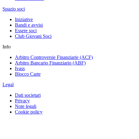
Spazio soci
Iniziative
Bandi e avvisi
Essere soci
Club Giovani Soci
Info
Arbitro Controversie Finanziarie (ACF)
Arbitro Bancario Finanziario (ABF)
Ivass
Blocco Carte
Legal
Dati societari
Privacy
Note legali
Cookie policy