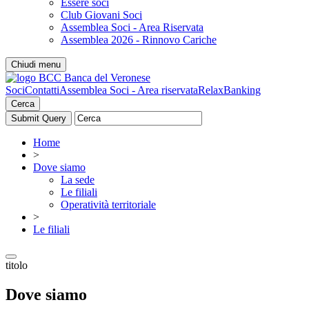
Essere soci
Club Giovani Soci
Assemblea Soci - Area Riservata
Assemblea 2026 - Rinnovo Cariche
Chiudi menu
Soci
Contatti
Assemblea Soci - Area riservata
RelaxBanking
Cerca
Home
>
Dove siamo
La sede
Le filiali
Operatività territoriale
>
Le filiali
titolo
Dove siamo