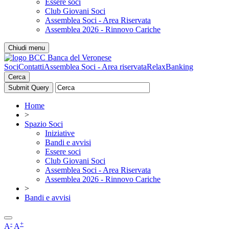
Essere soci
Club Giovani Soci
Assemblea Soci - Area Riservata
Assemblea 2026 - Rinnovo Cariche
Chiudi menu
Soci
Contatti
Assemblea Soci - Area riservata
RelaxBanking
Cerca
Home
>
Spazio Soci
Iniziative
Bandi e avvisi
Essere soci
Club Giovani Soci
Assemblea Soci - Area Riservata
Assemblea 2026 - Rinnovo Cariche
>
Bandi e avvisi
-
+
A
A