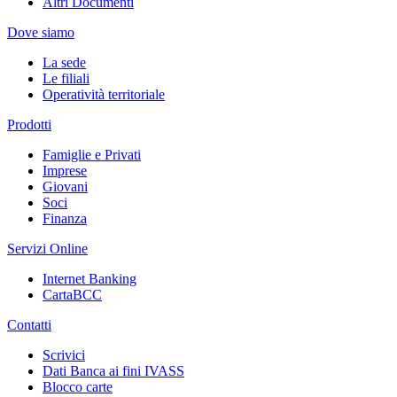
Altri Documenti
Dove siamo
La sede
Le filiali
Operatività territoriale
Prodotti
Famiglie e Privati
Imprese
Giovani
Soci
Finanza
Servizi Online
Internet Banking
CartaBCC
Contatti
Scrivici
Dati Banca ai fini IVASS
Blocco carte