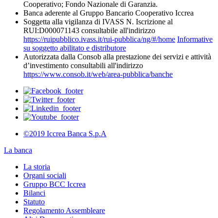
Cooperativo; Fondo Nazionale di Garanzia.
Banca aderente al Gruppo Bancario Cooperativo Iccrea
Soggetta alla vigilanza di IVASS N. Iscrizione al
RUI:D000071143 consultabile all'indirizzo
https://ruipubblico.ivass.it/rui-pubblica/ng/#/home
Informative
su soggetto abilitato e distributore
Autorizzata dalla Consob alla prestazione dei servizi e attività
d’investimento consultabili all'indirizzo
https://www.consob.it/web/area-pubblica/banche
©2019 Iccrea Banca S.p.A
La banca
La storia
Organi sociali
Gruppo BCC Iccrea
Bilanci
Statuto
Regolamento Assembleare