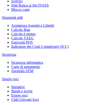
Scrivici
Dati Banca ai fini IVASS
Blocco carte
Strumenti utili
Assistenza Assegni e Libretti
Calcolo Iban
Calcola il mutuo
Calcolo TAEG
Esercenti POS
Indicatore dei Costi Complessivi (ICC)
Sicurezza
Sicurezza informatica
Carte di pagamento
Sportello ATM
Spazio soci
Iniziative
Bandi e avvisi
Essere soci
Club Giovani Soci