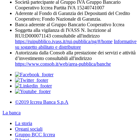
Società partecipante al Gruppo IVA Gruppo Bancario
Cooperativo Iccrea Partita IVA 15240741007
Aderente al Fondo di Garanzia dei Depositanti del Credito
Cooperativo; Fondo Nazionale di Garanzia.
Banca aderente al Gruppo Bancario Cooperativo Iccrea
Soggetta alla vigilanza di IVASS N. Iscrizione al
RUI:D000071143 consultabile all'indirizzo
https://ruipubblico.ivass.it/rui-pubblica/ng/#/home
Informative
su soggetto abilitato e distributore
Autorizzata dalla Consob alla prestazione dei servizi e attività
d’investimento consultabili all'indirizzo
https://www.consob.it/web/area-pubblica/banche
©2019 Iccrea Banca S.p.A
La banca
La storia
Organi sociali
Gruppo BCC Iccrea