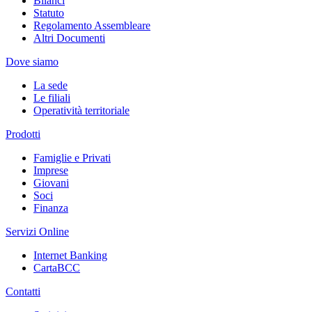
Bilanci
Statuto
Regolamento Assembleare
Altri Documenti
Dove siamo
La sede
Le filiali
Operatività territoriale
Prodotti
Famiglie e Privati
Imprese
Giovani
Soci
Finanza
Servizi Online
Internet Banking
CartaBCC
Contatti