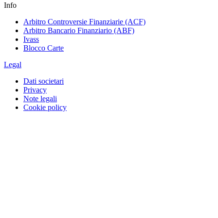
Info
Arbitro Controversie Finanziarie (ACF)
Arbitro Bancario Finanziario (ABF)
Ivass
Blocco Carte
Legal
Dati societari
Privacy
Note legali
Cookie policy