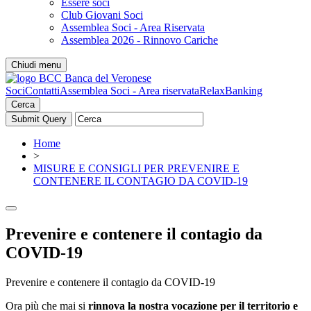
Essere soci
Club Giovani Soci
Assemblea Soci - Area Riservata
Assemblea 2026 - Rinnovo Cariche
Chiudi menu
Soci
Contatti
Assemblea Soci - Area riservata
RelaxBanking
Cerca
Home
>
MISURE E CONSIGLI PER PREVENIRE E
CONTENERE IL CONTAGIO DA COVID-19
Prevenire e contenere il contagio da
COVID-19
Prevenire e contenere il contagio da COVID-19
Ora più che mai si
rinnova la nostra vocazione per il territorio e