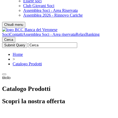
Essere soci
Club Giovani Soci
Assemblea Soci - Area Riservata
Assemblea 2026 - Rinnovo Cariche
Chiudi menu
Soci
Contatti
Assemblea Soci - Area riservata
RelaxBanking
Cerca
Home
>
Catalogo Prodotti
titolo
Catalogo Prodotti
Scopri la nostra offerta