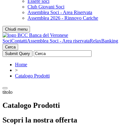
Essere soci
Club Giovani Soci
Assemblea Soci - Area Riservata
Assemblea 2026 - Rinnovo Cariche
Chiudi menu
Soci
Contatti
Assemblea Soci - Area riservata
RelaxBanking
Cerca
Home
>
Catalogo Prodotti
titolo
Catalogo Prodotti
Scopri la nostra offerta