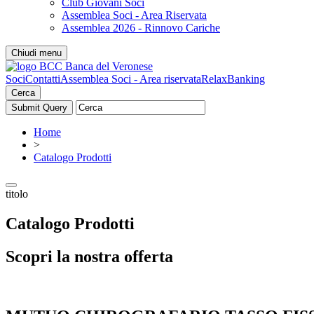
Club Giovani Soci
Assemblea Soci - Area Riservata
Assemblea 2026 - Rinnovo Cariche
Chiudi menu
Soci
Contatti
Assemblea Soci - Area riservata
RelaxBanking
Cerca
Home
>
Catalogo Prodotti
titolo
Catalogo Prodotti
Scopri la nostra offerta