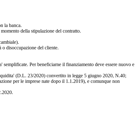
on la banca.
 momento della stipulazione del contratto.
cambiale).
à o disoccupazione del cliente.
 semplificate. Per beneficiarne il finanziamento deve essere nuovo e
Liquidita' (D.L. 23/2020) convertito in legge 5 giugno 2020, N.40;
ficazione per le imprese nate dopo il 1.1.2019), e comunque non
2.2020.