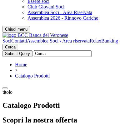
Essere soci
Club Giovani Soci
Assemblea Soci - Area Riservata
Assemblea 2026 - Rinnovo Cariche
Chiudi menu
Soci
Contatti
Assemblea Soci - Area riservata
RelaxBanking
Cerca
Home
>
Catalogo Prodotti
titolo
Catalogo Prodotti
Scopri la nostra offerta