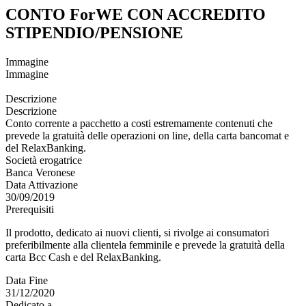
CONTO ForWE CON ACCREDITO
STIPENDIO/PENSIONE
Immagine
Immagine
Descrizione
Descrizione
Conto corrente a pacchetto a costi estremamente contenuti che
prevede la gratuità delle operazioni on line, della carta bancomat e
del RelaxBanking.
Società erogatrice
Banca Veronese
Data Attivazione
30/09/2019
Prerequisiti
Il prodotto, dedicato ai nuovi clienti, si rivolge ai consumatori
preferibilmente alla clientela femminile e prevede la gratuità della
carta Bcc Cash e del RelaxBanking.
Data Fine
31/12/2020
Dedicato a