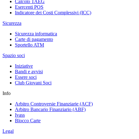
Calcolo TAEG
Esercenti POS
Indicatore dei Costi Complessivi (ICC)
Sicurezza
Sicurezza informatica
Carte di pagamento
Sportello ATM
Spazio soci
Iniziative
Bandi e avvisi
Essere soci
Club Giovani Soci
Info
Arbitro Controversie Finanziarie (ACF)
Arbitro Bancario Finanziario (ABF)
Ivass
Blocco Carte
Legal