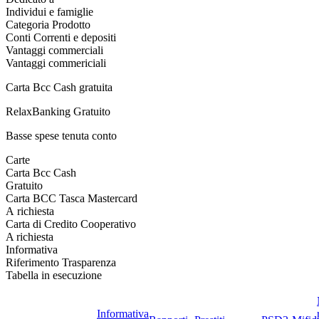
Individui e famiglie
Categoria Prodotto
Conti Correnti e depositi
Vantaggi commerciali
Vantaggi commericiali
Carta Bcc Cash gratuita
RelaxBanking Gratuito
Basse spese tenuta conto
Carte
Carta Bcc Cash
Gratuito
Carta BCC Tasca Mastercard
A richiesta
Carta di Credito Cooperativo
A richiesta
Informativa
Riferimento Trasparenza
Tabella in esecuzione
Informativa