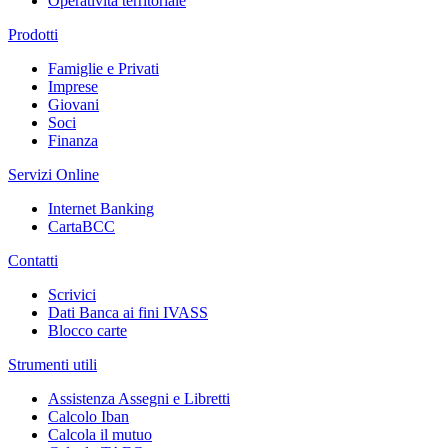
Operatività territoriale
Prodotti
Famiglie e Privati
Imprese
Giovani
Soci
Finanza
Servizi Online
Internet Banking
CartaBCC
Contatti
Scrivici
Dati Banca ai fini IVASS
Blocco carte
Strumenti utili
Assistenza Assegni e Libretti
Calcolo Iban
Calcola il mutuo