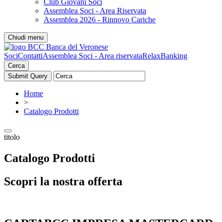
Club Giovani Soci
Assemblea Soci - Area Riservata
Assemblea 2026 - Rinnovo Cariche
Chiudi menu
Soci
Contatti
Assemblea Soci - Area riservata
RelaxBanking
Cerca
Home
>
Catalogo Prodotti
titolo
Catalogo Prodotti
Scopri la nostra offerta