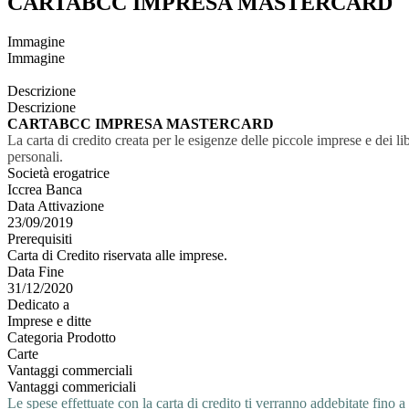
CARTABCC IMPRESA MASTERCARD
Immagine
Immagine
Descrizione
Descrizione
CARTABCC IMPRESA MASTERCARD
La carta di credito creata per le esigenze delle piccole imprese e dei l
personali.
Società erogatrice
Iccrea Banca
Data Attivazione
23/09/2019
Prerequisiti
Carta di Credito riservata alle imprese.
Data Fine
31/12/2020
Dedicato a
Imprese e ditte
Categoria Prodotto
Carte
Vantaggi commerciali
Vantaggi commericiali
Le spese effettuate con la carta di credito ti verranno addebitate fino a