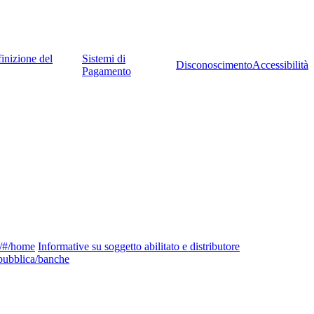
inizione del
Sistemi di
Disconoscimento
Accessibilità
Pagamento
ng/#/home
Informative su soggetto abilitato e distributore
pubblica/banche