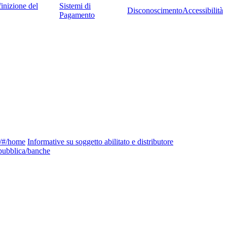
inizione del
Sistemi di
Disconoscimento
Accessibilità
Pagamento
ng/#/home
Informative su soggetto abilitato e distributore
pubblica/banche