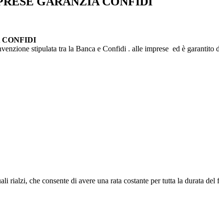
PRESE GARANZIA CONFIDI
 CONFIDI
nzione stipulata tra la Banca e Confidi . alle imprese ed è garantito da
uali rialzi, che consente di avere una rata costante per tutta la durata del