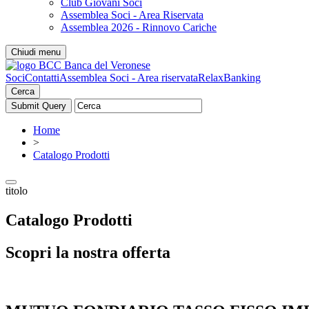
Club Giovani Soci
Assemblea Soci - Area Riservata
Assemblea 2026 - Rinnovo Cariche
Chiudi menu
Soci
Contatti
Assemblea Soci - Area riservata
RelaxBanking
Cerca
Home
>
Catalogo Prodotti
titolo
Catalogo Prodotti
Scopri la nostra offerta