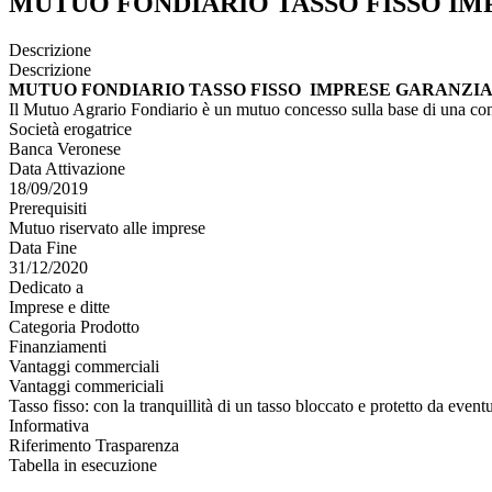
MUTUO FONDIARIO TASSO FISSO IM
Descrizione
Descrizione
MUTUO FONDIARIO TASSO FISSO IMPRESE GARANZIA
Il Mutuo Agrario Fondiario è un mutuo concesso sulla base di una conve
Società erogatrice
Banca Veronese
Data Attivazione
18/09/2019
Prerequisiti
Mutuo riservato alle imprese
Data Fine
31/12/2020
Dedicato a
Imprese e ditte
Categoria Prodotto
Finanziamenti
Vantaggi commerciali
Vantaggi commericiali
Tasso fisso: con la tranquillità di un tasso bloccato e protetto da event
Informativa
Riferimento Trasparenza
Tabella in esecuzione