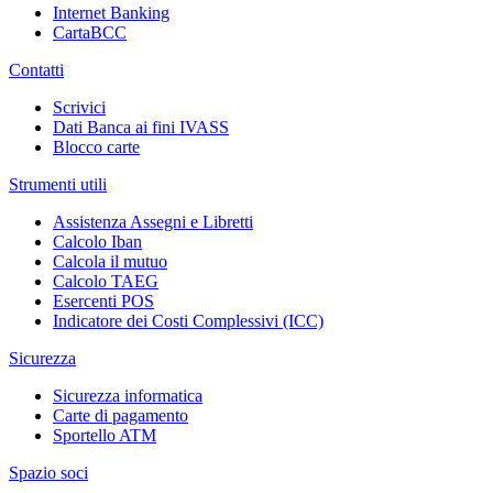
Internet Banking
CartaBCC
Contatti
Scrivici
Dati Banca ai fini IVASS
Blocco carte
Strumenti utili
Assistenza Assegni e Libretti
Calcolo Iban
Calcola il mutuo
Calcolo TAEG
Esercenti POS
Indicatore dei Costi Complessivi (ICC)
Sicurezza
Sicurezza informatica
Carte di pagamento
Sportello ATM
Spazio soci