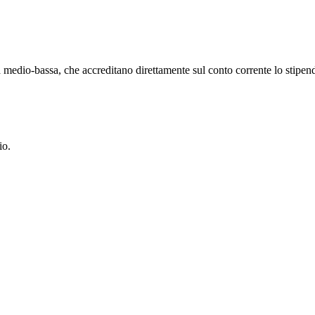
tà medio-bassa, che accreditano direttamente sul conto corrente lo stipen
io.