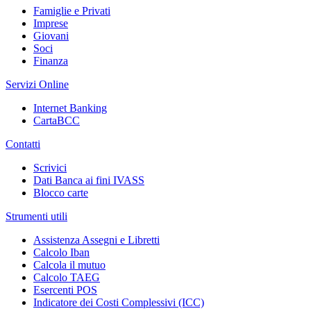
Famiglie e Privati
Imprese
Giovani
Soci
Finanza
Servizi Online
Internet Banking
CartaBCC
Contatti
Scrivici
Dati Banca ai fini IVASS
Blocco carte
Strumenti utili
Assistenza Assegni e Libretti
Calcolo Iban
Calcola il mutuo
Calcolo TAEG
Esercenti POS
Indicatore dei Costi Complessivi (ICC)