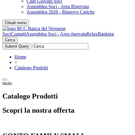
Club Giovani Soci
Assemblea Soci - Area Riservata
Assemblea 2026 - Rinnovo Cariche
Chiudi menu
Soci
Contatti
Assemblea Soci - Area riservata
RelaxBanking
Cerca
Home
>
Catalogo Prodotti
titolo
Catalogo Prodotti
Scopri la nostra offerta