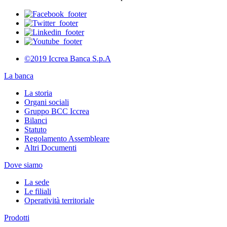
©2019 Iccrea Banca S.p.A
La banca
La storia
Organi sociali
Gruppo BCC Iccrea
Bilanci
Statuto
Regolamento Assembleare
Altri Documenti
Dove siamo
La sede
Le filiali
Operatività territoriale
Prodotti