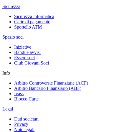
Sicurezza
Sicurezza informatica
Carte di pagamento
Sportello ATM
Spazio soci
Iniziative
Bandi e avvisi
Essere soci
Club Giovani Soci
Info
Arbitro Controversie Finanziarie (ACF)
Arbitro Bancario Finanziario (ABF)
Ivass
Blocco Carte
Legal
Dati societari
Privacy
Note legali