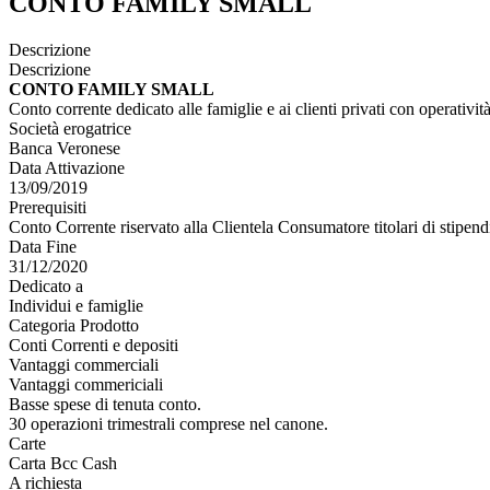
CONTO FAMILY SMALL
Descrizione
Descrizione
CONTO FAMILY SMALL
Conto corrente dedicato alle famiglie e ai clienti privati con operativi
Società erogatrice
Banca Veronese
Data Attivazione
13/09/2019
Prerequisiti
Conto Corrente riservato alla Clientela Consumatore titolari di stipend
Data Fine
31/12/2020
Dedicato a
Individui e famiglie
Categoria Prodotto
Conti Correnti e depositi
Vantaggi commerciali
Vantaggi commericiali
Basse spese di tenuta conto.
30 operazioni trimestrali comprese nel canone.
Carte
Carta Bcc Cash
A richiesta