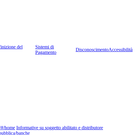
inizione del
Sistemi di
Disconoscimento
Accessibilità
Pagamento
ng/#/home
Informative su soggetto abilitato e distributore
pubblica/banche