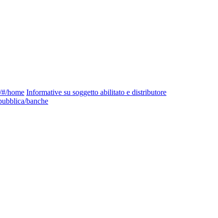
ng/#/home
Informative su soggetto abilitato e distributore
pubblica/banche