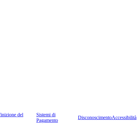
inizione del
Sistemi di
Disconoscimento
Accessibilità
Pagamento