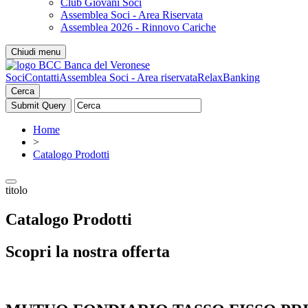
Club Giovani Soci
Assemblea Soci - Area Riservata
Assemblea 2026 - Rinnovo Cariche
Chiudi menu
Soci
Contatti
Assemblea Soci - Area riservata
RelaxBanking
Cerca
Home
>
Catalogo Prodotti
titolo
Catalogo Prodotti
Scopri la nostra offerta