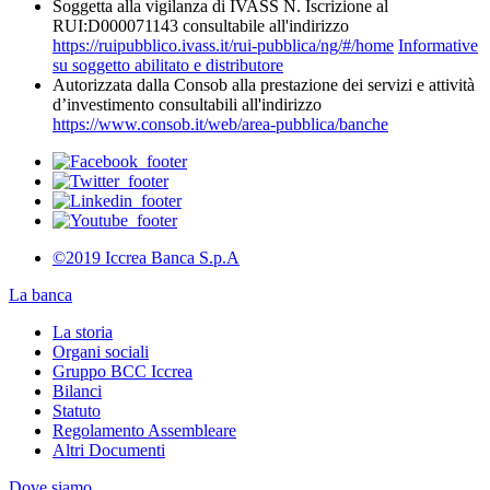
Soggetta alla vigilanza di IVASS N. Iscrizione al
RUI:D000071143 consultabile all'indirizzo
https://ruipubblico.ivass.it/rui-pubblica/ng/#/home
Informative
su soggetto abilitato e distributore
Autorizzata dalla Consob alla prestazione dei servizi e attività
d’investimento consultabili all'indirizzo
https://www.consob.it/web/area-pubblica/banche
©2019 Iccrea Banca S.p.A
La banca
La storia
Organi sociali
Gruppo BCC Iccrea
Bilanci
Statuto
Regolamento Assembleare
Altri Documenti
Dove siamo