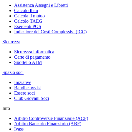
Assistenza Assegni e Libretti
Calcolo Iban
Calcola il mutuo
Calcolo TAEG
Esercenti POS
Indicatore dei Costi Complessivi (ICC)
Sicurezza
Sicurezza informatica
Carte di pagamento
Sportello ATM
Spazio soci
Iniziative
Bandi e avvisi
Essere soci
Club Giovani Soci
Info
Arbitro Controversie Finanziarie (ACF)
Arbitro Bancario Finanziario (ABF)
Ivass