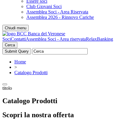
Essere soci
Club Giovani Soci
Assemblea Soci - Area Riservata
Assemblea 2026 - Rinnovo Cariche
Chiudi menu
Soci
Contatti
Assemblea Soci - Area riservata
RelaxBanking
Cerca
Home
>
Catalogo Prodotti
titolo
Catalogo Prodotti
Scopri la nostra offerta