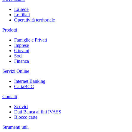
La sede
Le filiali
Operatività territoriale
Prodotti
Famiglie e Privati
Imprese
Giovani
Soci
Finanza
Servizi Online
Internet Banking
CartaBCC
Contatti
Scrivici
Dati Banca ai fini IVASS
Blocco carte
Strumenti utili