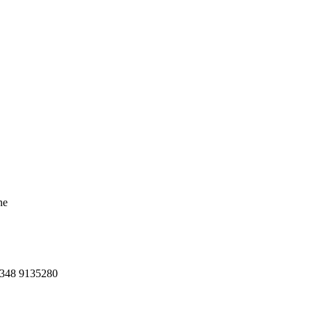
ne
. 348 9135280