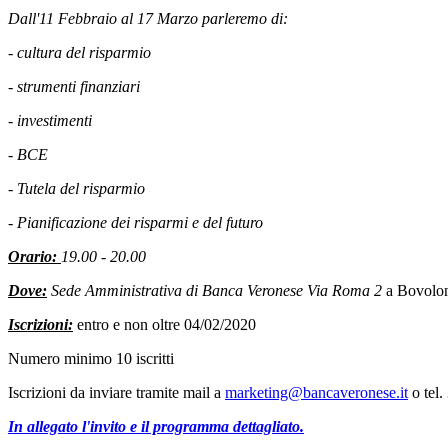
Dall'11 Febbraio al 17 Marzo parleremo di:
- cultura del risparmio
- strumenti finanziari
- investimenti
- BCE
- Tutela del risparmio
- Pianificazione dei risparmi e del futuro
Orario:
19.00 - 20.00
Dove:
Sede Amministrativa di Banca Veronese Via Roma 2
a Bovolo
Iscrizioni:
entro e non oltre 04/02/2020
Numero minimo 10 iscritti
Iscrizioni da inviare tramite mail a
marketing@bancaveronese.it
o tel
In allegato l'invito e il programma dettagliato.