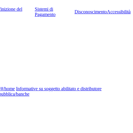
inizione del
Sistemi di
Disconoscimento
Accessibilità
Pagamento
ng/#/home
Informative su soggetto abilitato e distributore
pubblica/banche