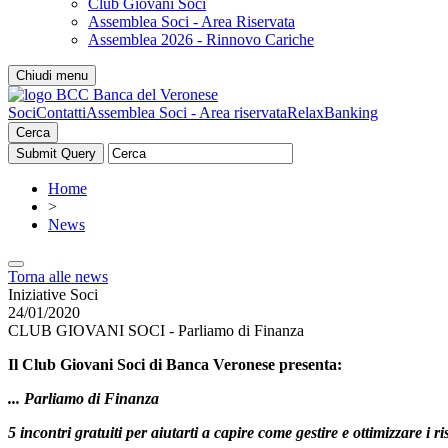
Club Giovani Soci
Assemblea Soci - Area Riservata
Assemblea 2026 - Rinnovo Cariche
Chiudi menu
Soci
Contatti
Assemblea Soci - Area riservata
RelaxBanking
Cerca
Home
>
News
Torna alle news
Iniziative Soci
24/01/2020
CLUB GIOVANI SOCI - Parliamo di Finanza
Il Club Giovani Soci di Banca Veronese presenta:
... Parliamo di Finanza
5 incontri gratuiti per aiutarti a capire come gestire e ottimizzare i r