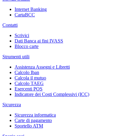
Internet Banking
CartaBCC
Contatti
Scrivici
Dati Banca ai fini IVASS
Blocco carte
Strumenti utili
Assistenza Assegni e Libretti
Calcolo Iban
Calcola il mutuo
Calcolo TAEG
Esercenti POS
Indicatore dei Costi Complessivi (ICC)
Sicurezza
Sicurezza informatica
Carte di pagamento
Sportello ATM