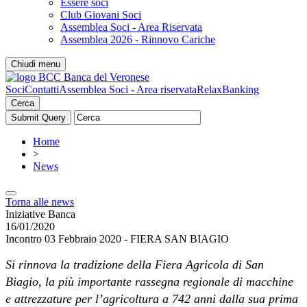
Essere soci
Club Giovani Soci
Assemblea Soci - Area Riservata
Assemblea 2026 - Rinnovo Cariche
Chiudi menu
Soci
Contatti
Assemblea Soci - Area riservata
RelaxBanking
Cerca
Home
>
News
Torna alle news
Iniziative Banca
16/01/2020
Incontro 03 Febbraio 2020 - FIERA SAN BIAGIO
Si rinnova la tradizione della Fiera Agricola di San
Biagio, la più importante rassegna regionale di macchine
e attrezzature per l’agricoltura a 742 anni dalla sua prima