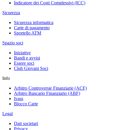
Indicatore dei Costi Complessivi (ICC)
Sicurezza
Sicurezza informatica
Carte di pagamento
Sportello ATM
Spazio soci
Iniziative
Bandi e avvisi
Essere soci
Club Giovani Soci
Info
Arbitro Controversie Finanziarie (ACF)
Arbitro Bancario Finanziario (ABF)
Ivass
Blocco Carte
Legal
Dati societari
Privacy