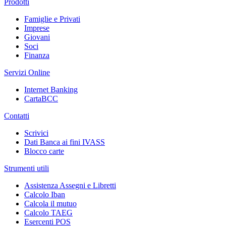
Prodotti
Famiglie e Privati
Imprese
Giovani
Soci
Finanza
Servizi Online
Internet Banking
CartaBCC
Contatti
Scrivici
Dati Banca ai fini IVASS
Blocco carte
Strumenti utili
Assistenza Assegni e Libretti
Calcolo Iban
Calcola il mutuo
Calcolo TAEG
Esercenti POS