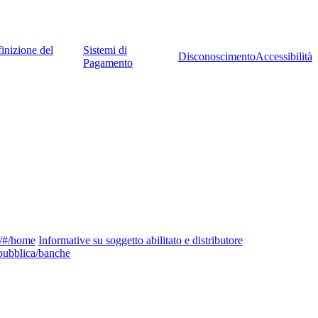
inizione del
Sistemi di
Disconoscimento
Accessibilità
Pagamento
ng/#/home
Informative su soggetto abilitato e distributore
pubblica/banche