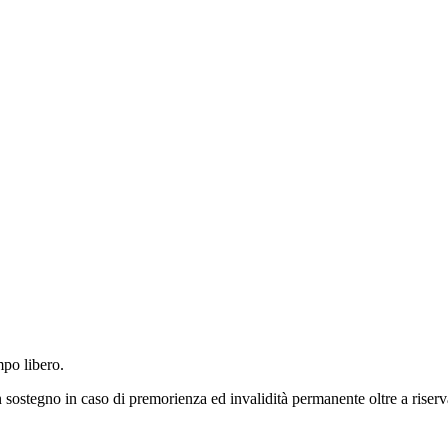
mpo libero.
n sostegno in caso di premorienza ed invalidità permanente oltre a riserva