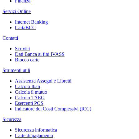
Finanza
Servizi Online
Internet Banking
CartaBCC
Contatti
Scrivici
Dati Banca ai fini IVASS
Blocco carte
Strumenti utili
Assistenza Assegni e Libretti
Calcolo Iban
Calcola il mutuo
Calcolo TAEG
Esercenti POS
Indicatore dei Costi Complessivi (ICC)
Sicurezza
Sicurezza informatica
Carte di pagamento