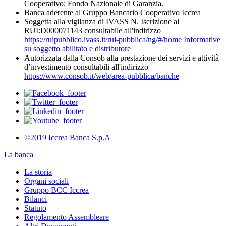
Cooperativo; Fondo Nazionale di Garanzia.
Banca aderente al Gruppo Bancario Cooperativo Iccrea
Soggetta alla vigilanza di IVASS N. Iscrizione al
RUI:D000071143 consultabile all'indirizzo
https://ruipubblico.ivass.it/rui-pubblica/ng/#/home
Informative
su soggetto abilitato e distributore
Autorizzata dalla Consob alla prestazione dei servizi e attività
d’investimento consultabili all'indirizzo
https://www.consob.it/web/area-pubblica/banche
©2019 Iccrea Banca S.p.A
La banca
La storia
Organi sociali
Gruppo BCC Iccrea
Bilanci
Statuto
Regolamento Assembleare