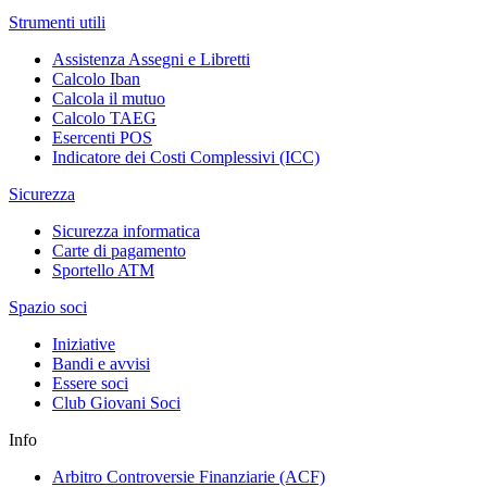
Strumenti utili
Assistenza Assegni e Libretti
Calcolo Iban
Calcola il mutuo
Calcolo TAEG
Esercenti POS
Indicatore dei Costi Complessivi (ICC)
Sicurezza
Sicurezza informatica
Carte di pagamento
Sportello ATM
Spazio soci
Iniziative
Bandi e avvisi
Essere soci
Club Giovani Soci
Info
Arbitro Controversie Finanziarie (ACF)