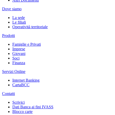
Altri Documenti
Dove siamo
La sede
Le filiali
Operatività territoriale
Prodotti
Famiglie e Privati
Imprese
Giovani
Soci
Finanza
Servizi Online
Internet Banking
CartaBCC
Contatti
Scrivici
Dati Banca ai fini IVASS
Blocco carte