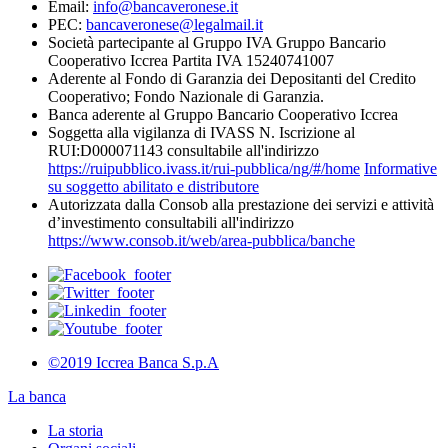
Email:
info@bancaveronese.it
PEC:
bancaveronese@legalmail.it
Società partecipante al Gruppo IVA Gruppo Bancario
Cooperativo Iccrea Partita IVA 15240741007
Aderente al Fondo di Garanzia dei Depositanti del Credito
Cooperativo; Fondo Nazionale di Garanzia.
Banca aderente al Gruppo Bancario Cooperativo Iccrea
Soggetta alla vigilanza di IVASS N. Iscrizione al
RUI:D000071143 consultabile all'indirizzo
https://ruipubblico.ivass.it/rui-pubblica/ng/#/home
Informative
su soggetto abilitato e distributore
Autorizzata dalla Consob alla prestazione dei servizi e attività
d’investimento consultabili all'indirizzo
https://www.consob.it/web/area-pubblica/banche
©2019 Iccrea Banca S.p.A
La banca
La storia