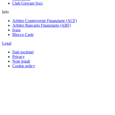
Club Giovani Soci
Info
Arbitro Controversie Finanziarie (ACF)
Arbitro Bancario Finanziario (ABF)
Ivass
Blocco Carte
Legal
Dati societari
Privacy
Note legali
Cookie policy