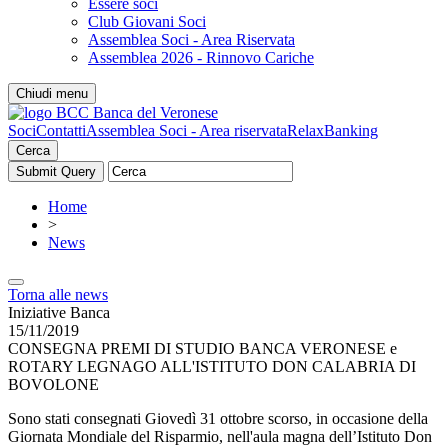
Essere soci
Club Giovani Soci
Assemblea Soci - Area Riservata
Assemblea 2026 - Rinnovo Cariche
Chiudi menu
Soci
Contatti
Assemblea Soci - Area riservata
RelaxBanking
Cerca
Home
>
News
Torna alle news
Iniziative Banca
15/11/2019
CONSEGNA PREMI DI STUDIO BANCA VERONESE e
ROTARY LEGNAGO ALL'ISTITUTO DON CALABRIA DI
BOVOLONE
Sono stati consegnati Giovedì 31 ottobre scorso, in occasione della
Giornata Mondiale del Risparmio, nell'aula magna dell’Istituto Don