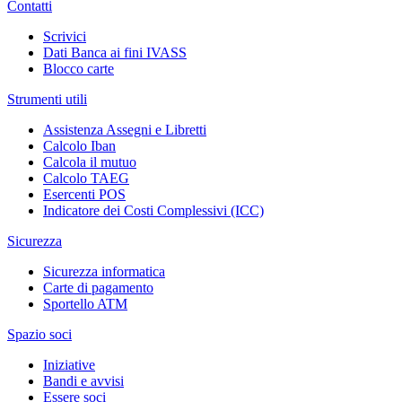
Contatti
Scrivici
Dati Banca ai fini IVASS
Blocco carte
Strumenti utili
Assistenza Assegni e Libretti
Calcolo Iban
Calcola il mutuo
Calcolo TAEG
Esercenti POS
Indicatore dei Costi Complessivi (ICC)
Sicurezza
Sicurezza informatica
Carte di pagamento
Sportello ATM
Spazio soci
Iniziative
Bandi e avvisi
Essere soci