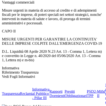
Vantaggi commerciali
Misure urgenti in materia di accesso al credito e di adempimenti
fiscali per le imprese, di poteri speciali nei settori strategici, nonche'
interventi in materia di salute e lavoro, di proroga di termini
amministrativi e pocessuali.
CAPO II
MISURE URGENTI PER GARANTIRE LA CONTINUITA'
DELLE IMPRESE COLPITE DALL'EMERGENZA COVID-19
D.L. Liquidità 08 Aprile 2020 N.23 Art. 13 - Comma 1, Lettera m)
e convertito in Legge n. 40/2020 del 05/06/2020 Art. 13 - Comma
1, Lettera m) e m-bis)
Informativa
Riferimento Trasparenza
Vedi Fogli Informativi
Informativa
Rapporti
Prestiti
PSD2-
Mifid
Trasparenza
Reclami
al Pubblico
Dormienti
Obbligazionari
TPP
II
- Pillar III