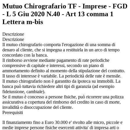
Mutuo Chirografario TF - Imprese - FGD
- L 5 Giu 2020 N.40 - Art 13 comma 1
Lettera m-bis
Descrizione
Descrizione
Il mutuo chirografario comporta l'erogazione di una somma di
denaro al cliente, che si impegna a restituirla in un arco di tempo
concordato con la banca.
Il rimborso avviene mediante pagamento di rate periodiche
comprensive di capitale e interessi, secondo un piano di
ammortamento definito al momento della stipulazione del contratto.
Il tasso di interesse è variabile. La periodicità delle rate è mensile.
Il mutuo chirografario non è garantito da ipoteca su immobili. La
banca può tuttavia richiedere altri tipi di garanzia (ad esempio
fideiussione, cambiale).
Se il mutuo è concesso a persone fisiche, può ricorrere una polizza
assicurativa a copertura del rimborso del credito in caso di morte,
invalidità o disoccupazione del cliente.
Prerequisiti
Il finanziamento fino a Euro 30.000 e' rivolto alle micro, piccole e
medie imprese persone fisiche esercenti attivita' di impresa arti o