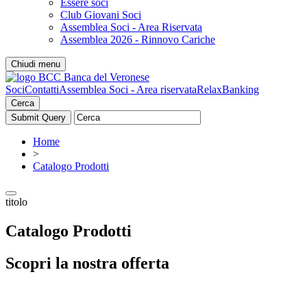
Essere soci
Club Giovani Soci
Assemblea Soci - Area Riservata
Assemblea 2026 - Rinnovo Cariche
Chiudi menu
Soci
Contatti
Assemblea Soci - Area riservata
RelaxBanking
Cerca
Home
>
Catalogo Prodotti
titolo
Catalogo Prodotti
Scopri la nostra offerta