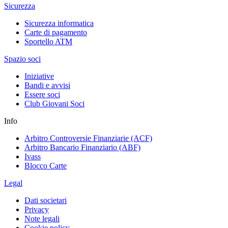
Sicurezza
Sicurezza informatica
Carte di pagamento
Sportello ATM
Spazio soci
Iniziative
Bandi e avvisi
Essere soci
Club Giovani Soci
Info
Arbitro Controversie Finanziarie (ACF)
Arbitro Bancario Finanziario (ABF)
Ivass
Blocco Carte
Legal
Dati societari
Privacy
Note legali
Cookie policy