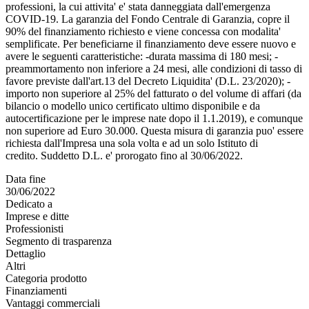
professioni, la cui attivita' e' stata danneggiata dall'emergenza
COVID-19. La garanzia del Fondo Centrale di Garanzia, copre il
90% del finanziamento richiesto e viene concessa con modalita'
semplificate. Per beneficiarne il finanziamento deve essere nuovo e
avere le seguenti caratteristiche: -durata massima di 180 mesi; -
preammortamento non inferiore a 24 mesi, alle condizioni di tasso di
favore previste dall'art.13 del Decreto Liquidita' (D.L. 23/2020); -
importo non superiore al 25% del fatturato o del volume di affari (da
bilancio o modello unico certificato ultimo disponibile e da
autocertificazione per le imprese nate dopo il 1.1.2019), e comunque
non superiore ad Euro 30.000. Questa misura di garanzia puo' essere
richiesta dall'Impresa una sola volta e ad un solo Istituto di
credito. Suddetto D.L. e' prorogato fino al 30/06/2022.
Data fine
30/06/2022
Dedicato a
Imprese e ditte
Professionisti
Segmento di trasparenza
Dettaglio
Altri
Categoria prodotto
Finanziamenti
Vantaggi commerciali