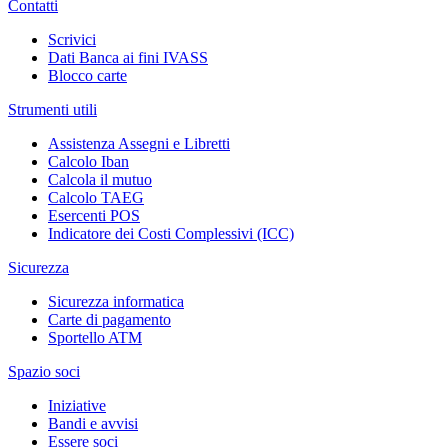
Contatti
Scrivici
Dati Banca ai fini IVASS
Blocco carte
Strumenti utili
Assistenza Assegni e Libretti
Calcolo Iban
Calcola il mutuo
Calcolo TAEG
Esercenti POS
Indicatore dei Costi Complessivi (ICC)
Sicurezza
Sicurezza informatica
Carte di pagamento
Sportello ATM
Spazio soci
Iniziative
Bandi e avvisi
Essere soci