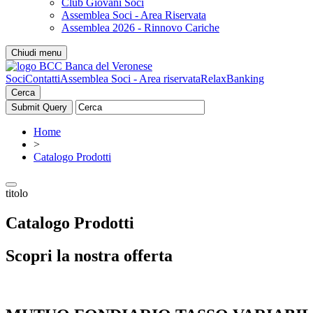
Club Giovani Soci
Assemblea Soci - Area Riservata
Assemblea 2026 - Rinnovo Cariche
Chiudi menu
Soci
Contatti
Assemblea Soci - Area riservata
RelaxBanking
Cerca
Home
>
Catalogo Prodotti
titolo
Catalogo Prodotti
Scopri la nostra offerta