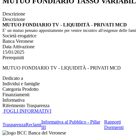
MUTUO FONDIARIO TASSO VARIABIL
Descrizione
Descrizione
MUTUO FONDIARIO TV - LIQUIDITÀ - PRIVATI MCD
E' un mutuo pensato appositamente per venire incontro all'esigenze delle fami
Società erogatrice
Banca Veronese
Data Attivazione
15/01/2025
Prerequisiti
MUTUO FONDIARIO TV - LIQUIDITÀ - PRIVATI MCD
Dedicato a
Individui e famiglie
Categoria Prodotto
Finanziamenti
Informativa
Riferimento Trasparenza
FOGLI INFORMATIVI
Informativa al Pubblico - Pillar
Rapporti
Trasparenza
Reclami
III
Dormienti