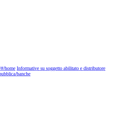
ng/#/home
Informative su soggetto abilitato e distributore
pubblica/banche