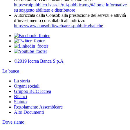
https://ruipubblico.ivass.it/rui-pubblica/ng/#/home
Informative
su soggetto abilitato e distributore
Autorizzata dalla Consob alla prestazione dei servizi e attività
d’investimento consultabili all'indirizzo
https://www.consob.it/web/area-pubblica/banche
©2019 Iccrea Banca S.p.A
La banca
La storia
Organi sociali
Gruppo BCC Iccrea
Bilanci
Statuto
Regolamento Assembleare
Altri Documenti
Dove siamo