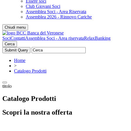
Essere soci
Club Giovani Soci
Assemblea Soci - Area Riservata
Assemblea 2026 - Rinnovo Cariche
Chiudi menu
Soci
Contatti
Assemblea Soci - Area riservata
RelaxBanking
Cerca
Home
>
Catalogo Prodotti
titolo
Catalogo Prodotti
Scopri la nostra offerta