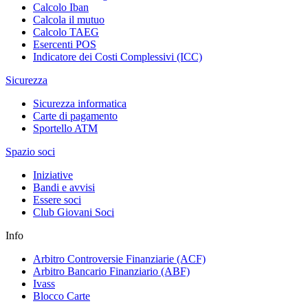
Calcolo Iban
Calcola il mutuo
Calcolo TAEG
Esercenti POS
Indicatore dei Costi Complessivi (ICC)
Sicurezza
Sicurezza informatica
Carte di pagamento
Sportello ATM
Spazio soci
Iniziative
Bandi e avvisi
Essere soci
Club Giovani Soci
Info
Arbitro Controversie Finanziarie (ACF)
Arbitro Bancario Finanziario (ABF)
Ivass
Blocco Carte