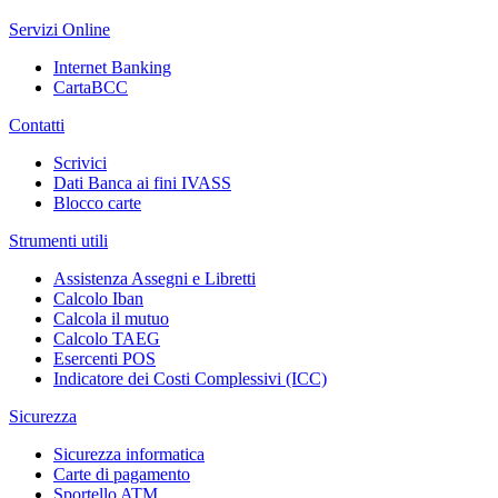
Servizi Online
Internet Banking
CartaBCC
Contatti
Scrivici
Dati Banca ai fini IVASS
Blocco carte
Strumenti utili
Assistenza Assegni e Libretti
Calcolo Iban
Calcola il mutuo
Calcolo TAEG
Esercenti POS
Indicatore dei Costi Complessivi (ICC)
Sicurezza
Sicurezza informatica
Carte di pagamento
Sportello ATM