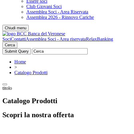
Essere soci
Club Giovani Soci
Assemblea Soci - Area Riservata
Assemblea 2026 - Rinnovo Cariche
Chiudi menu
Soci
Contatti
Assemblea Soci - Area riservata
RelaxBanking
Cerca
Home
>
Catalogo Prodotti
titolo
Catalogo Prodotti
Scopri la nostra offerta