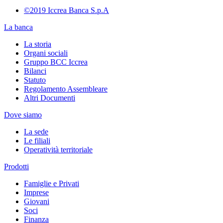
©2019 Iccrea Banca S.p.A
La banca
La storia
Organi sociali
Gruppo BCC Iccrea
Bilanci
Statuto
Regolamento Assembleare
Altri Documenti
Dove siamo
La sede
Le filiali
Operatività territoriale
Prodotti
Famiglie e Privati
Imprese
Giovani
Soci
Finanza