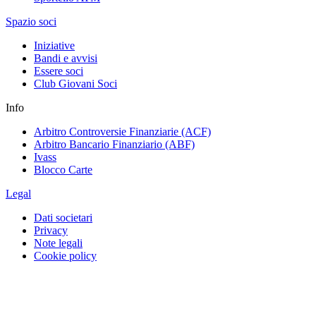
Spazio soci
Iniziative
Bandi e avvisi
Essere soci
Club Giovani Soci
Info
Arbitro Controversie Finanziarie (ACF)
Arbitro Bancario Finanziario (ABF)
Ivass
Blocco Carte
Legal
Dati societari
Privacy
Note legali
Cookie policy