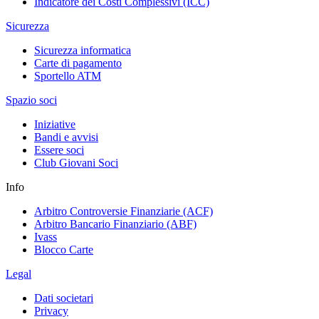
Indicatore dei Costi Complessivi (ICC)
Sicurezza
Sicurezza informatica
Carte di pagamento
Sportello ATM
Spazio soci
Iniziative
Bandi e avvisi
Essere soci
Club Giovani Soci
Info
Arbitro Controversie Finanziarie (ACF)
Arbitro Bancario Finanziario (ABF)
Ivass
Blocco Carte
Legal
Dati societari
Privacy