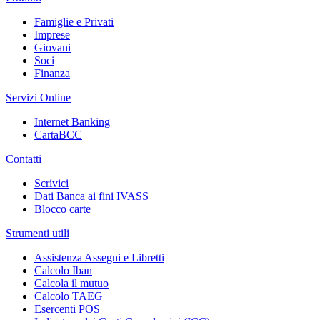
Famiglie e Privati
Imprese
Giovani
Soci
Finanza
Servizi Online
Internet Banking
CartaBCC
Contatti
Scrivici
Dati Banca ai fini IVASS
Blocco carte
Strumenti utili
Assistenza Assegni e Libretti
Calcolo Iban
Calcola il mutuo
Calcolo TAEG
Esercenti POS