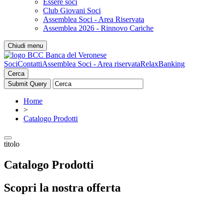
Essere soci
Club Giovani Soci
Assemblea Soci - Area Riservata
Assemblea 2026 - Rinnovo Cariche
Chiudi menu
Soci
Contatti
Assemblea Soci - Area riservata
RelaxBanking
Cerca
Home
>
Catalogo Prodotti
titolo
Catalogo Prodotti
Scopri la nostra offerta