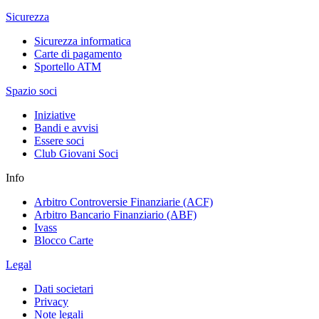
Sicurezza
Sicurezza informatica
Carte di pagamento
Sportello ATM
Spazio soci
Iniziative
Bandi e avvisi
Essere soci
Club Giovani Soci
Info
Arbitro Controversie Finanziarie (ACF)
Arbitro Bancario Finanziario (ABF)
Ivass
Blocco Carte
Legal
Dati societari
Privacy
Note legali