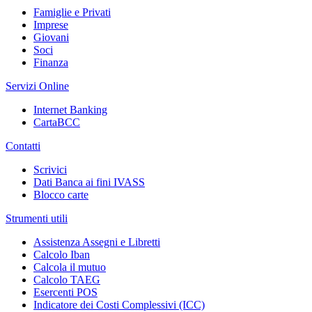
Famiglie e Privati
Imprese
Giovani
Soci
Finanza
Servizi Online
Internet Banking
CartaBCC
Contatti
Scrivici
Dati Banca ai fini IVASS
Blocco carte
Strumenti utili
Assistenza Assegni e Libretti
Calcolo Iban
Calcola il mutuo
Calcolo TAEG
Esercenti POS
Indicatore dei Costi Complessivi (ICC)