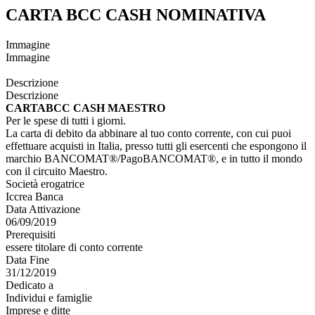
CARTA BCC CASH NOMINATIVA
Immagine
Immagine
Descrizione
Descrizione
CARTABCC CASH MAESTRO
Per le spese di tutti i giorni.
La carta di debito da abbinare al tuo conto corrente, con cui puoi
effettuare acquisti in Italia, presso tutti gli esercenti che espongono il
marchio BANCOMAT®/PagoBANCOMAT®, e in tutto il mondo
con il circuito Maestro.
Società erogatrice
Iccrea Banca
Data Attivazione
06/09/2019
Prerequisiti
essere titolare di conto corrente
Data Fine
31/12/2019
Dedicato a
Individui e famiglie
Imprese e ditte